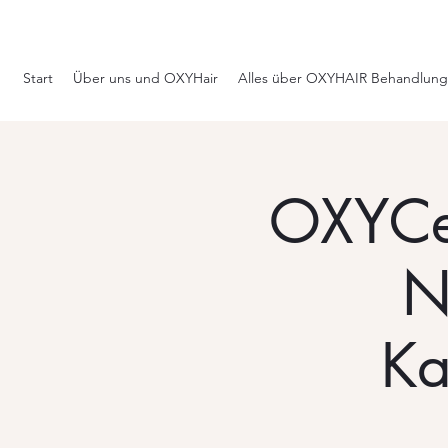
Start
Über uns und OXYHair
Alles über OXYHAIR Behandlung
OXYCeu
N
Ka