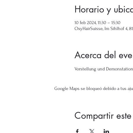
Horario y ubic
10 feb 2024, 11:30 – 15:30
OxyHairSuisse, Im Sihlhof 4, 8
Acerca del eve
Vorstellung und Demonstation 
Google Maps se bloqueó debido a tus ajus
Compartir este