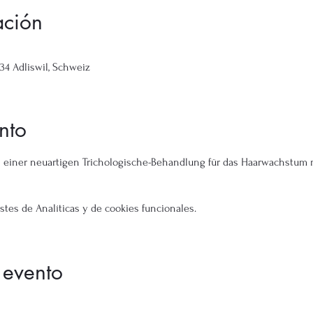
ación
134 Adliswil, Schweiz
nto
einer neuartigen Trichologische-Behandlung für das Haarwachstum mi
tes de Analíticas y de cookies funcionales.
 evento