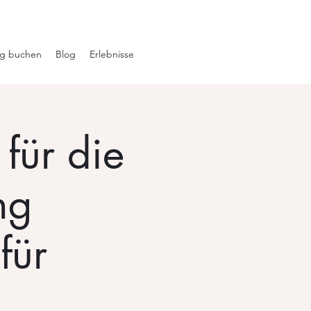
ng buchen
Blog
Erlebnisse
für die
ng
für