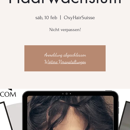
sáb, 10 feb
  |  
OxyHairSuisse
Nicht verpassen!
Anmeldung abgeschlossen
Weitere Veranstaltungen