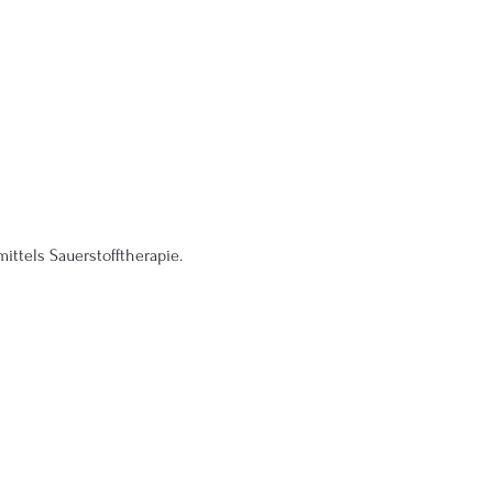
ttels Sauerstofftherapie. 