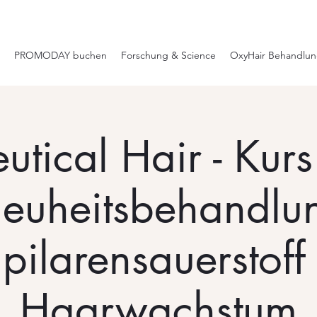
PROMODAY buchen
Forschung & Science
OxyHair Behandlu
tical Hair - Kurs 
euheitsbehandlu
pilarensauerstoff 
Haarwachstum