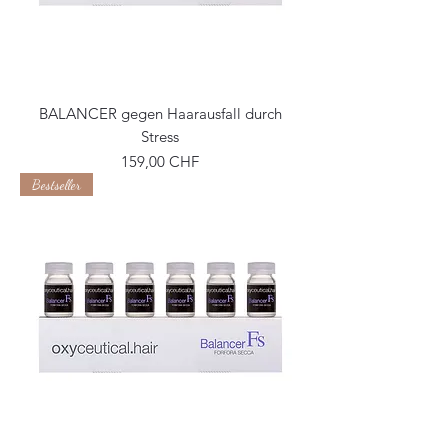
BALANCER gegen Haarausfall durch
Stress
Precio
159,00 CHF
Bestseller