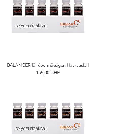
BALANCER für übermässigen Haarausfall
Precio
159,00 CHF