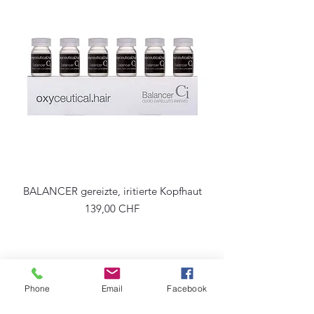
BALANCER gereizte, iritierte Kopfhaut
Precio
139,00 CHF
Phone
Email
Facebook