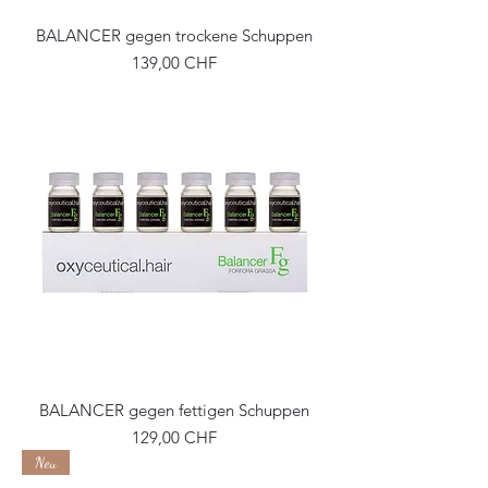
BALANCER gegen trockene Schuppen
Precio
139,00 CHF
BALANCER gegen fettigen Schuppen
Precio
129,00 CHF
Neu