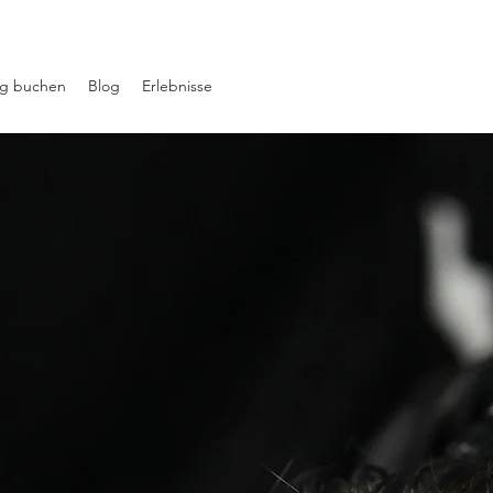
ng buchen
Blog
Erlebnisse