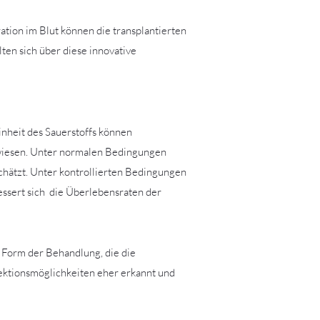
tion im Blut können die transplantierten
ten sich über diese innovative
nheit des Sauerstoffs können
gewiesen. Unter normalen Bedingungen
chätzt. Unter kontrollierten Bedingungen
bessert sich die Überlebensraten der
e Form der Behandlung, die die
ektionsmöglichkeiten eher erkannt und