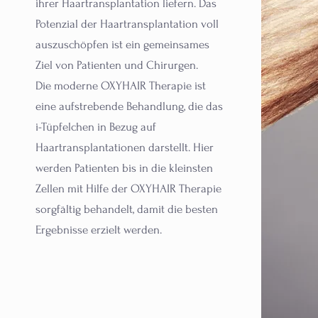
ihrer Haartransplantation liefern. Das
Potenzial der Haartransplantation voll
auszuschöpfen ist ein gemeinsames
Ziel von Patienten und Chirurgen.
Die moderne OXYHAIR Therapie ist
eine aufstrebende Behandlung, die das
i-Tüpfelchen in Bezug auf
Haartransplantationen darstellt. Hier
werden Patienten bis in die kleinsten
Zellen mit Hilfe der OXYHAIR Therapie
sorgfältig behandelt, damit die besten
Ergebnisse erzielt werden.