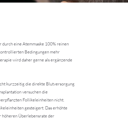
er durch eine Atemmaske 100% reinen
 kontrollierten Bedingungen mehr
herapie wird daher gerne als ergänzende
cht kurzzeitig die direkte Blutversorgung
nsplantation versuchen die
rpflanzten Follikeleinheiten nicht.
ikeleinheiten gesteigert. Das erhöhte
ner höheren Überlebensrate der