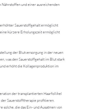
gen Nährstoffen und einer ausreichenden
n erhöhter Sauerstoffgehalt ermöglicht
 eine kürzere Erholungszeit ermöglicht
ellung der Blutversorgung in der neuen
, was den Sauerstoffgehalt im Blut stark
und erhöht die Kollagenproduktion im
ration der transplantierten Haarfollikel
der Sauerstofftherapie profitieren.
e solche, die das Ein- und Ausatmen von