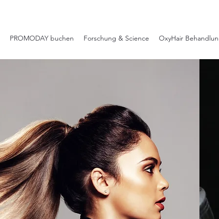
PROMODAY buchen
Forschung & Science
OxyHair Behandlu