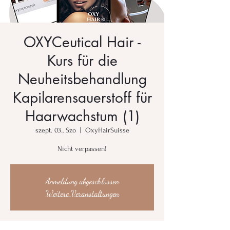
OXYCeutical Hair -
Kurs für die
Neuheitsbehandlung
Kapilarensauerstoff für
Haarwachstum (1)
szept. 03., Szo
  |  
OxyHairSuisse
Nicht verpassen!
Anmeldung abgeschlossen
Weitere Veranstaltungen