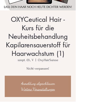
OXYCeutical Hair -
Kurs für die
Neuheitsbehandlung
Kapilarensauerstoff für
Haarwachstum (1)
szept. 03., V
  |  
OxyHairSuisse
Nicht verpassen!
Anmeldung abgeschlossen
Weitere Veranstaltungen