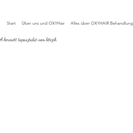
Start
Über uns und OXYHair
Alles über OXYHAIR Behandlung
A keresett tapasztalat nem létezik.