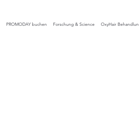
PROMODAY buchen
Forschung & Science
OxyHair Behandlu