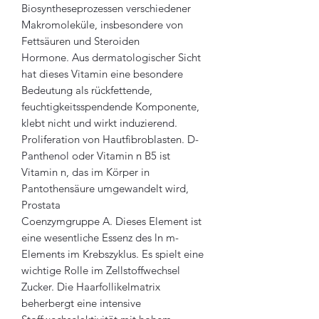
Biosyntheseprozessen verschiedener
Makromoleküle, insbesondere von
Fettsäuren und Steroiden
Hormone. Aus dermatologischer Sicht
hat dieses Vitamin eine besondere
Bedeutung als rückfettende,
feuchtigkeitsspendende Komponente,
klebt nicht und wirkt induzierend.
Proliferation von Hautfibroblasten. D-
Panthenol oder Vitamin n B5 ist
Vitamin n, das im Körper in
Pantothensäure umgewandelt wird,
Prostata
Coenzymgruppe A. Dieses Element ist
eine wesentliche Essenz des ln m-
Elements im Krebszyklus. Es spielt eine
wichtige Rolle im Zellstoffwechsel
Zucker. Die Haarfollikelmatrix
beherbergt eine intensive