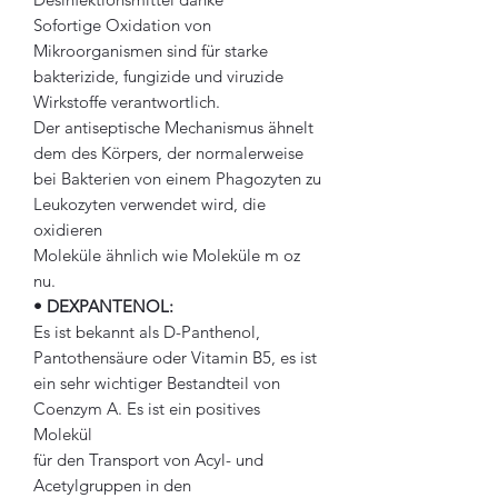
Sofortige Oxidation von
Mikroorganismen sind für starke
bakterizide, fungizide und viruzide
Wirkstoffe verantwortlich.
Der antiseptische Mechanismus ähnelt
dem des Körpers, der normalerweise
bei Bakterien von einem Phagozyten zu
Leukozyten verwendet wird, die
oxidieren
Moleküle ähnlich wie Moleküle m oz
nu.
• DEXPANTENOL:
Es ist bekannt als D-Panthenol,
Pantothensäure oder Vitamin B5, es ist
ein sehr wichtiger Bestandteil von
Coenzym A. Es ist ein positives
Molekül
für den Transport von Acyl- und
Acetylgruppen in den