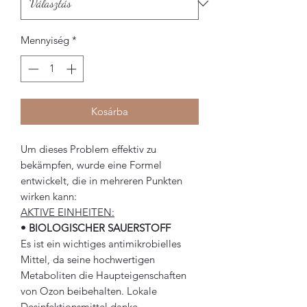
Mennyiség
*
Kosárba
Um dieses Problem effektiv zu
bekämpfen, wurde eine Formel
entwickelt, die in mehreren Punkten
wirken kann:
AKTIVE EINHEITEN:
• BIOLOGISCHER SAUERSTOFF
Es ist ein wichtiges antimikrobielles
Mittel, da seine hochwertigen
Metaboliten die Haupteigenschaften
von Ozon beibehalten. Lokale
Desinfektionsmittel danke