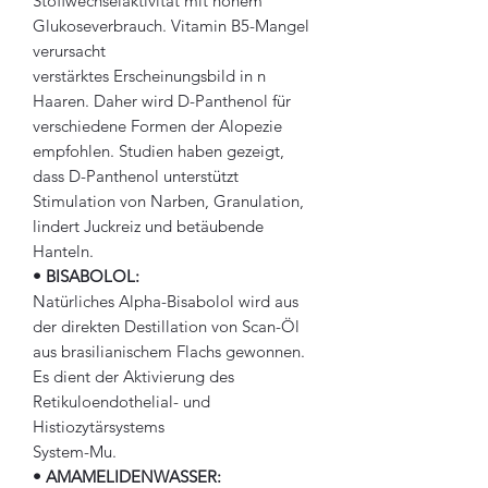
Stoffwechselaktivität mit hohem
Glukoseverbrauch. Vitamin B5-Mangel
verursacht
verstärktes Erscheinungsbild in n
Haaren. Daher wird D-Panthenol für
verschiedene Formen der Alopezie
empfohlen. Studien haben gezeigt,
dass D-Panthenol unterstützt
Stimulation von Narben, Granulation,
lindert Juckreiz und betäubende
Hanteln.
• BISABOLOL:
Natürliches Alpha-Bisabolol wird aus
der direkten Destillation von Scan-Öl
aus brasilianischem Flachs gewonnen.
Es dient der Aktivierung des
Retikuloendothelial- und
Histiozytärsystems
System-Mu.
• AMAMELIDENWASSER: