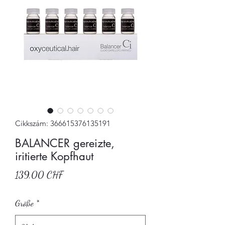
Cikkszám: 366615376135191
BALANCER gereizte,
iritierte Kopfhaut
Ár
139,00 CHF
Größe
*