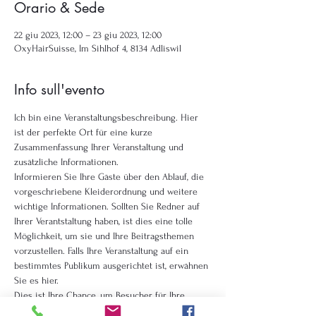
Orario & Sede
22 giu 2023, 12:00 – 23 giu 2023, 12:00
OxyHairSuisse, Im Sihlhof 4, 8134 Adliswil
Info sull'evento
Ich bin eine Veranstaltungsbeschreibung. Hier 
ist der perfekte Ort für eine kurze 
Zusammenfassung Ihrer Veranstaltung und 
zusätzliche Informationen.
Informieren Sie Ihre Gäste über den Ablauf, die 
vorgeschriebene Kleiderordnung und weitere 
wichtige Informationen. Sollten Sie Redner auf 
Ihrer Verantstaltung haben, ist dies eine tolle 
Möglichkeit, um sie und Ihre Beitragsthemen 
vorzustellen. Falls Ihre Veranstaltung auf ein 
bestimmtes Publikum ausgerichtet ist, erwähnen 
Sie es hier. 
Dies ist Ihre Chance, um Besucher für Ihre 
Veranstaltung zu begeistern. Haben Sie also 