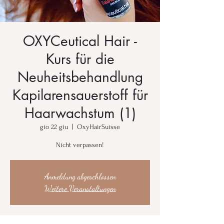
OXYCeutical Hair -
Kurs für die
Neuheitsbehandlung
Kapilarensauerstoff für
Haarwachstum (1)
gio 22 giu
  |  
OxyHairSuisse
Nicht verpassen!
Anmeldung abgeschlossen
Weitere Veranstaltungen