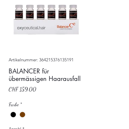
Artikelnummer: 364215376135191
BALANCER für
übermässigen Haarausfall
Preis
CHF 159.00
Farbe
*
Anzahl
*