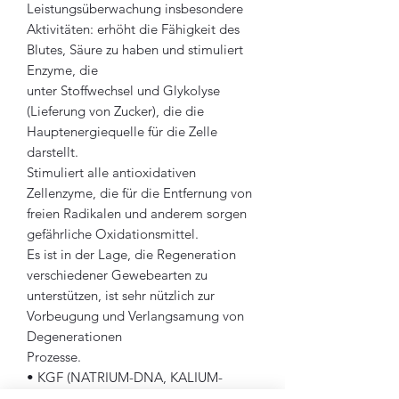
Leistungsüberwachung insbesondere
Aktivitäten: erhöht die Fähigkeit des
Blutes, Säure zu haben und stimuliert
Enzyme, die
unter Stoffwechsel und Glykolyse
(Lieferung von Zucker), die die
Hauptenergiequelle für die Zelle
darstellt.
Stimuliert alle antioxidativen
Zellenzyme, die für die Entfernung von
freien Radikalen und anderem sorgen
gefährliche Oxidationsmittel.
Es ist in der Lage, die Regeneration
verschiedener Gewebearten zu
unterstützen, ist sehr nützlich zur
Vorbeugung und Verlangsamung von
Degenerationen
Prozesse.
• KGF (NATRIUM-DNA, KALIUM-
GLUTATHION UND ISOMERISIERTES