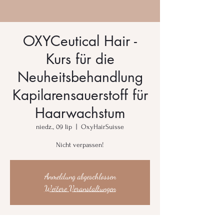
OXYCeutical Hair -
Kurs für die
Neuheitsbehandlung
Kapilarensauerstoff für
Haarwachstum
niedz., 09 lip
  |  
OxyHairSuisse
Nicht verpassen!
Anmeldung abgeschlossen
Weitere Veranstaltungen