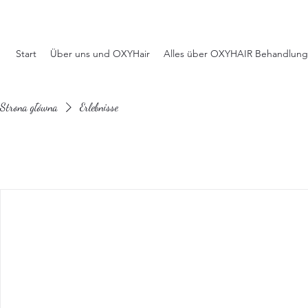
Start
Über uns und OXYHair
Alles über OXYHAIR Behandlung
Strona główna
Erlebnisse