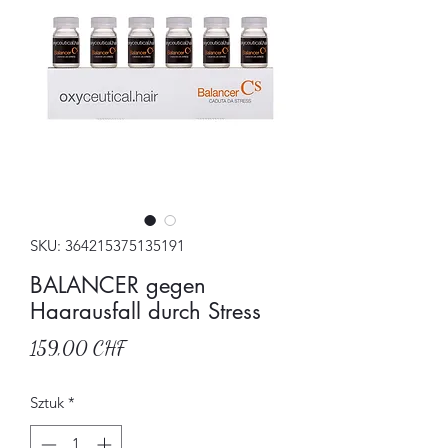
SKU: 364215375135191
BALANCER gegen
Haarausfall durch Stress
Cena
159,00 CHF
Sztuk
*