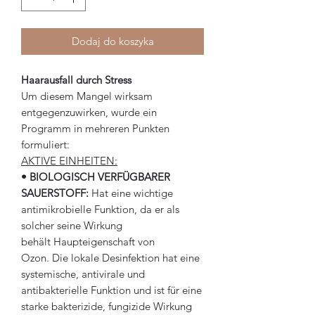
Dodaj do koszyka
Haarausfall durch Stress
Um diesem Mangel wirksam
entgegenzuwirken, wurde ein
Programm in mehreren Punkten
formuliert:
AKTIVE EINHEITEN:
• BIOLOGISCH VERFÜGBARER
SAUERSTOFF:
Hat eine wichtige
antimikrobielle Funktion, da er als
solcher seine Wirkung
behält Haupteigenschaft von
Ozon. Die lokale Desinfektion hat eine
systemische, antivirale und
antibakterielle Funktion und ist für eine
starke bakterizide, fungizide Wirkung